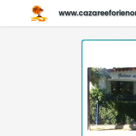
www.cazareeforieno