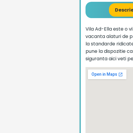
Descri
Vila Ad-Ella este o v
vacanta alaturi de p
la standarde ridicate
pune la dispozitie c
siguranta aici veti 