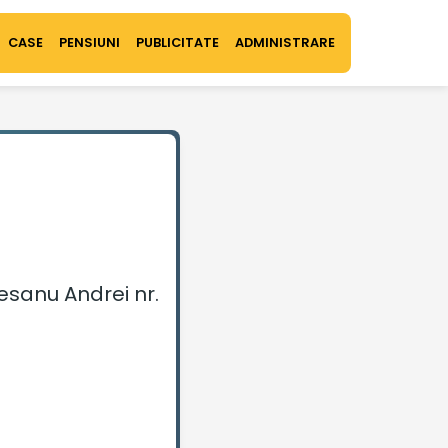
CASE
PENSIUNI
PUBLICITATE
ADMINISTRARE
esanu Andrei nr.