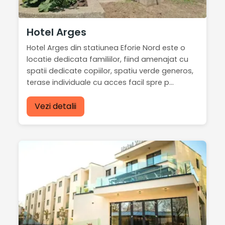
Hotel Arges
Hotel Arges din statiunea Eforie Nord este o
locatie dedicata familiilor, fiind amenajat cu
spatii dedicate copiilor, spatiu verde generos,
terase individuale cu acces facil spre p...
Vezi detalii