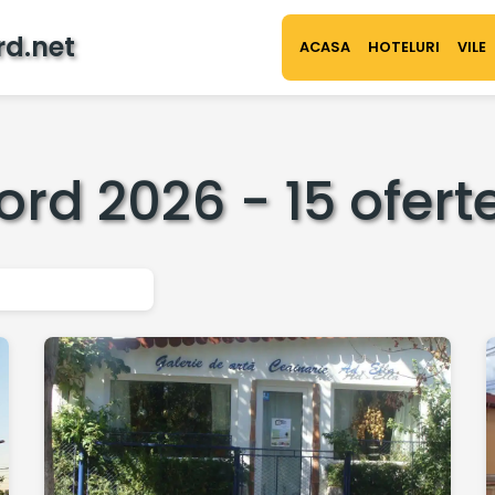
rd.net
ACASA
HOTELURI
VILE
Nord 2026 - 15 ofert