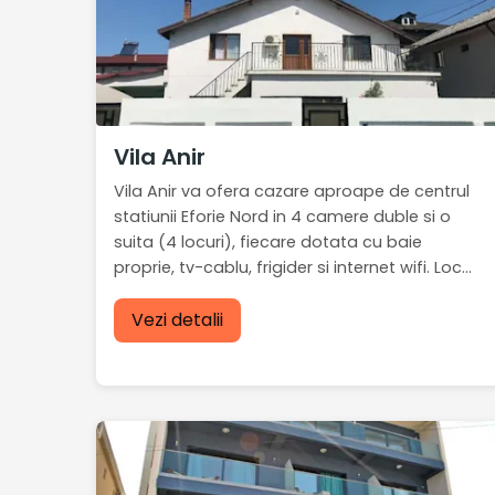
Vila Anir
Vila Anir va ofera cazare aproape de centrul
statiunii Eforie Nord in 4 camere duble si o
suita (4 locuri), fiecare dotata cu baie
proprie, tv-cablu, frigider si internet wifi. Loc...
Vezi detalii