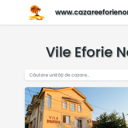
www.cazareeforieno
Vile Eforie 