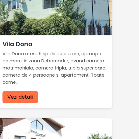
Vila Dona
Vila Dona ofera 9 spatii de cazare, aproape
de mare, in zona Debarcader, avand camera
matrimoniala, camera tripla, tripla superioara,
camera de 4 persoane si apartament. Toate
came...
Vezi detalii