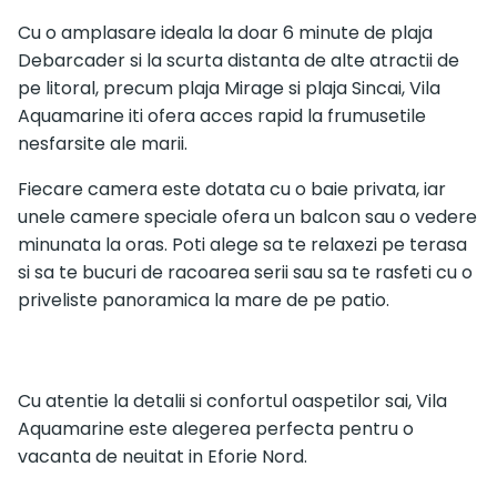
Cu o amplasare ideala la doar 6 minute de plaja
Debarcader si la scurta distanta de alte atractii de
pe litoral, precum plaja Mirage si plaja Sincai, Vila
Aquamarine iti ofera acces rapid la frumusetile
nesfarsite ale marii.
Fiecare camera este dotata cu o baie privata, iar
unele camere speciale ofera un balcon sau o vedere
minunata la oras. Poti alege sa te relaxezi pe terasa
si sa te bucuri de racoarea serii sau sa te rasfeti cu o
priveliste panoramica la mare de pe patio.
Cu atentie la detalii si confortul oaspetilor sai, Vila
Aquamarine este alegerea perfecta pentru o
vacanta de neuitat in Eforie Nord.