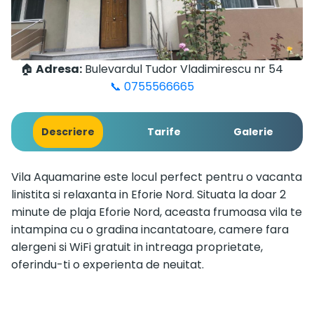
🏠
Adresa:
Bulevardul Tudor Vladimirescu nr 54
📞 0755566665
Descriere
Tarife
Galerie
Vila Aquamarine este locul perfect pentru o vacanta
linistita si relaxanta in Eforie Nord. Situata la doar 2
minute de plaja Eforie Nord, aceasta frumoasa vila te
intampina cu o gradina incantatoare, camere fara
alergeni si WiFi gratuit in intreaga proprietate,
oferindu-ti o experienta de neuitat.