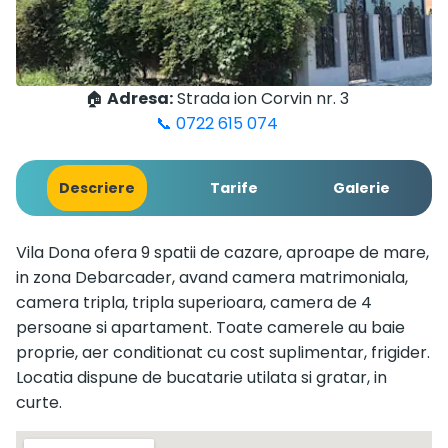
🏠
Adresa:
Strada ion Corvin nr. 3
📞 0722 615 074
Descriere
Tarife
Galerie
Vila Dona ofera 9 spatii de cazare, aproape de mare,
in zona Debarcader, avand camera matrimoniala,
camera tripla, tripla superioara, camera de 4
persoane si apartament. Toate camerele au baie
proprie, aer conditionat cu cost suplimentar, frigider.
Locatia dispune de bucatarie utilata si gratar, in
curte.