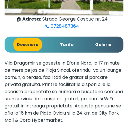
🏠
Adresa:
Strada George Cosbuc nr. 24
📞 0728487364
Descriere
Tarife
Galerie
Vila Dragomir se gaseste in Eforie Nord, la 17 minute
de mers pe jos de Plaja Sincai, oferindu-va un lounge
comun, o terasa, facilitati de gratar si parcare
privata gratuita. Printre facilitatile disponibile la
aceasta proprietate se numara o bucatarie comuna
si un serviciu de transport gratuit, precum si WiFi
gratuit in intreaga proprietate. Aceasta pensiune se
afla la 16 km de Piata Ovidiu si la 24 km de City Park
Mall & Cora Hypermarket.