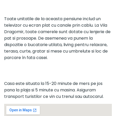
Toate unitatile de la aceasta pensiune includ un
televizor cu ecran plat cu canale prin cablu. La Vila
Dragomir, toate camerele sunt dotate cu lenjerie de
pat si prosoape. De asemenea va punem la
dispozitie o bucatarie utilata, living pentru relaxare,
terasa, curte, gratar si mese cu umbrelute si loc de
parcare în fata casei.
Casa este situata la 15-20 minute de mers pe jos
pana la plaja si 5 minute cu masina. Asiguram
transport turistilor ce vin cu trenul sau autocarul.